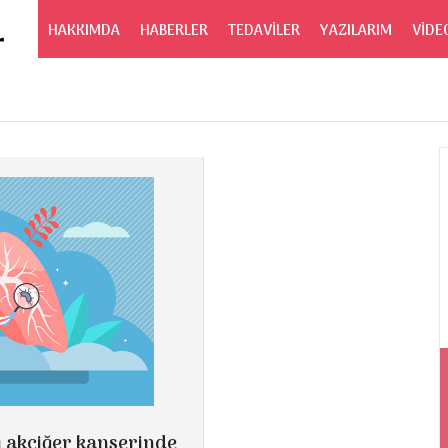
HAKKIMDA
HABERLER
TEDAVİLER
YAZILARIM
VİDE
şı akciğer kanserinde