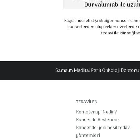
Durvalumab ile uzun
Küçük hücreli dışı akciğer kanseri ülk
kanserlerden olup erken evrelerde (I
tedavi ile kür sağla
Samsun Medikal Park Onkoloji Doktoru 
TEDAVİLER
Kemoterapi Nedir?
Kanserde Beslenme
Kanserde yeni nesil tedavi
yöntemleri