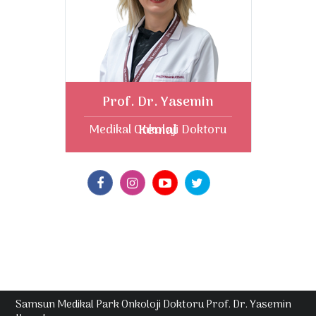
Prof. Dr. Yasemin
Kemal
Medikal Onkoloji Doktoru
Samsun Medikal Park Onkoloji Doktoru Prof. Dr. Yasemin