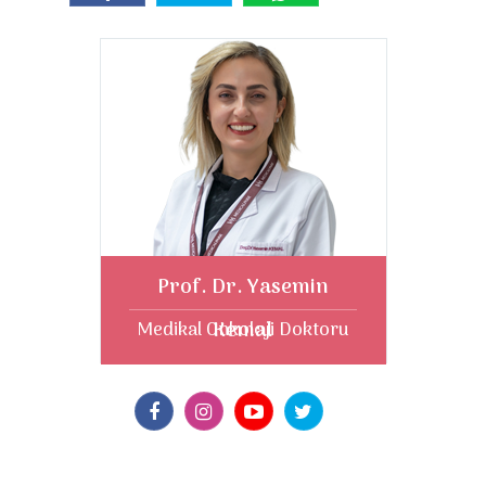
Prof. Dr. Yasemin
Kemal
Medikal Onkoloji Doktoru