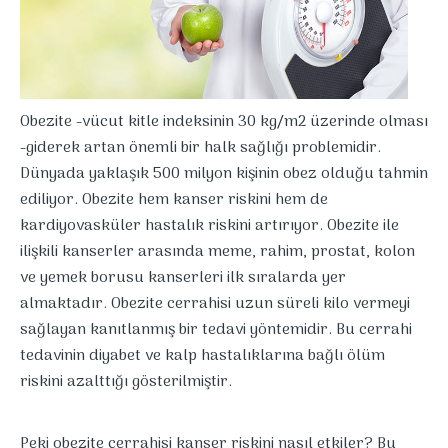
Obezite -vücut kitle indeksinin 30 kg/m2 üzerinde olması
-giderek artan önemli bir halk sağlığı problemidir.
Dünyada yaklaşık 500 milyon kişinin obez olduğu tahmin
ediliyor. Obezite hem kanser riskini hem de
kardiyovasküler hastalık riskini artırıyor. Obezite ile
ilişkili kanserler arasında meme, rahim, prostat, kolon
ve yemek borusu kanserleri ilk sıralarda yer
almaktadır. Obezite cerrahisi uzun süreli kilo vermeyi
sağlayan kanıtlanmış bir tedavi yöntemidir. Bu cerrahi
tedavinin diyabet ve kalp hastalıklarına bağlı ölüm
riskini azalttığı gösterilmiştir.
Peki obezite cerrahisi kanser riskini nasıl etkiler? Bu