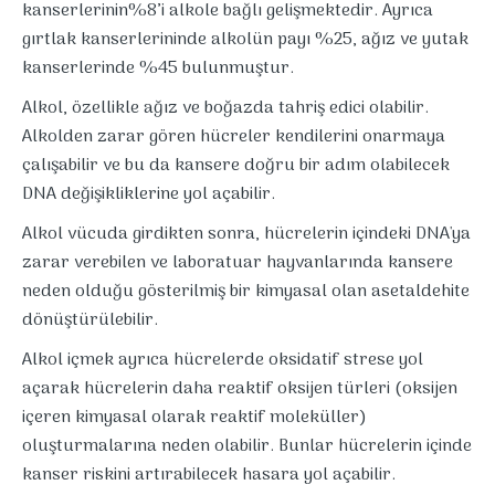
kanserlerinin%8’i alkole bağlı gelişmektedir. Ayrıca
gırtlak kanserlerininde alkolün payı %25, ağız ve yutak
kanserlerinde %45 bulunmuştur.
Alkol, özellikle ağız ve boğazda tahriş edici olabilir.
Alkolden zarar gören hücreler kendilerini onarmaya
çalışabilir ve bu da kansere doğru bir adım olabilecek
DNA değişikliklerine yol açabilir.
Alkol vücuda girdikten sonra, hücrelerin içindeki DNA'ya
zarar verebilen ve laboratuar hayvanlarında kansere
neden olduğu gösterilmiş bir kimyasal olan asetaldehite
dönüştürülebilir.
Alkol içmek ayrıca hücrelerde oksidatif strese yol
açarak hücrelerin daha reaktif oksijen türleri (oksijen
içeren kimyasal olarak reaktif moleküller)
oluşturmalarına neden olabilir. Bunlar hücrelerin içinde
kanser riskini artırabilecek hasara yol açabilir.