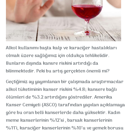
Alkol kullanımı başta kalp ve karaciğer hastalıkları
olmak üzere sağlığımız için oldukça tehlikelidir.
Bunların dışında kansre riskini artırdığı da
bilinmektedir. Peki bu artış gerçekten önemli mi?
Geçtiğimiz ay yayımlanan bir çalışmada araştırmacılar
alkol tüketiminin kanser riskini %4.8; kansere bağlı
ölümleri de %3.2 artırdığını göstrediler. Amerika
Kanser Cemiyeti (ASCO) tarafından yapılan açıklamaya
göre bu oran belli kanserlerde daha yüksektir. Kadın
meme kanserlerinin %12’si , barsak kanserlerinin
%11’i, karaciğer kanserlerinin %10’u ve yemek borusu