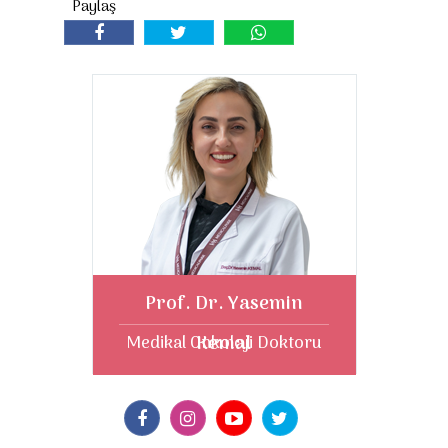
Prof. Dr. Yasemin
Kemal
Medikal Onkoloji Doktoru