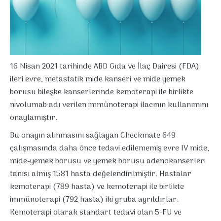
16 Nisan 2021 tarihinde ABD Gıda ve İlaç Dairesi (FDA)
ileri evre, metastatik mide kanseri ve mide yemek
borusu bileşke kanserlerinde kemoterapi ile birlikte
nivolumab adı verilen immünoterapi ilacının kullanımını
onaylamıştır.
Bu onayın alınmasını sağlayan Checkmate 649
çalışmasında daha önce tedavi edilememiş evre IV mide,
mide-yemek borusu ve yemek borusu adenokanserleri
tanısı almış 1581 hasta değelendirilmiştir. Hastalar
kemoterapi (789 hasta) ve kemoterapi ile birlikte
immünoterapi (792 hasta) iki gruba ayrıldırlar.
Kemoterapi olarak standart tedavi olan 5-FU ve