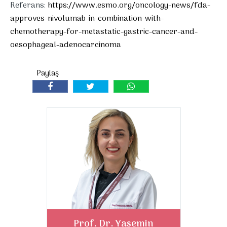
Referans:
https://www.esmo.org/oncology-news/fda-
approves-nivolumab-in-combination-with-
chemotherapy-for-metastatic-gastric-cancer-and-
oesophageal-adenocarcinoma
Prof. Dr. Yasemin