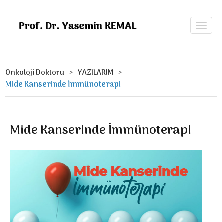
Onkoloji Doktoru
YAZILARIM
Mide Kanserinde İmmünoterapi
Mide Kanserinde İmmünoterapi