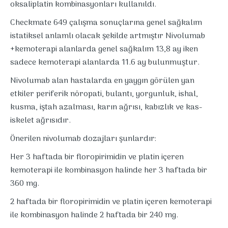
oksaliplatin kombinasyonları kullanıldı.
Checkmate 649 çalışma sonuçlarına genel sağkalım
istatiksel anlamlı olacak şekilde artmıştır Nivolumab
+kemoterapi alanlarda genel sağkalım 13,8 ay iken
sadece kemoterapi alanlarda 11.6 ay bulunmuştur.
Nivolumab alan hastalarda en yaygın görülen yan
etkiler periferik nöropati, bulantı, yorgunluk, ishal,
kusma, iştah azalması, karın ağrısı, kabızlık ve kas-
iskelet ağrısıdır.
Önerilen nivolumab dozajları şunlardır:
Her 3 haftada bir floropirimidin ve platin içeren
kemoterapi ile kombinasyon halinde her 3 haftada bir
360 mg.
2 haftada bir floropirimidin ve platin içeren kemoterapi
ile kombinasyon halinde 2 haftada bir 240 mg.